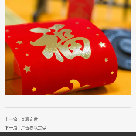
微信
18005408333
上一篇
: 春联定做
下一篇
: 广告春联定做