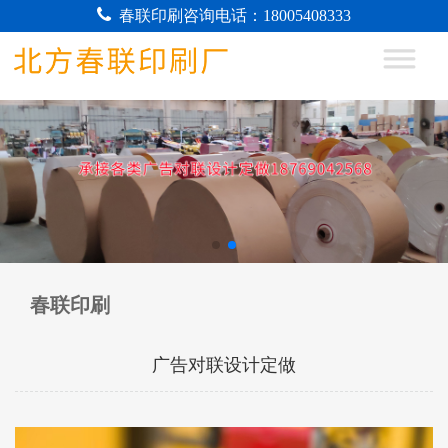
春联印刷咨询电话：18005408333
春联印刷
广告对联设计定做