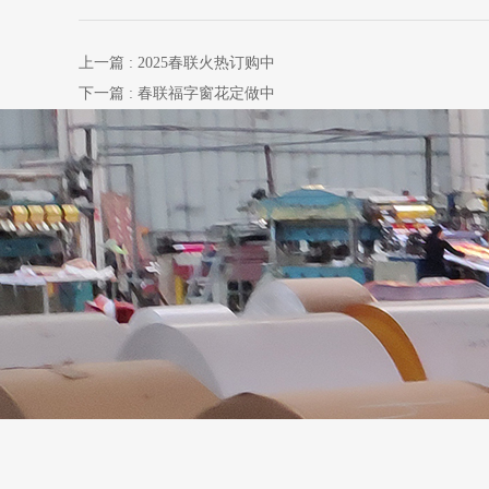
上一篇
: 2025春联火热订购中
下一篇
: 春联福字窗花定做中