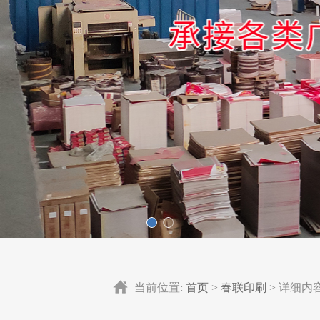
当前位置:
首页
>
春联印刷
> 详细内