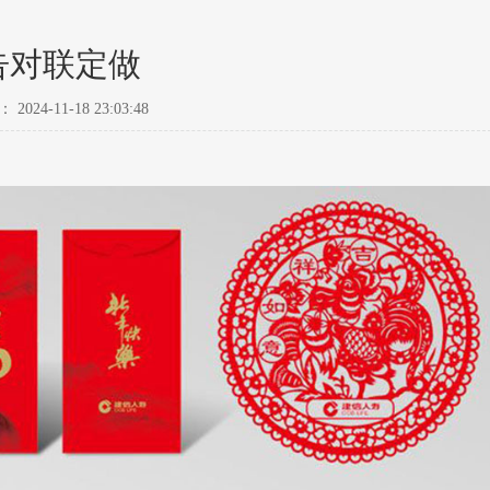
告对联定做
024-11-18 23:03:48