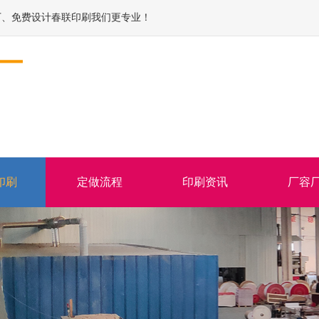
厂、免费设计春联印刷我们更专业！
印刷
定做流程
印刷资讯
厂容