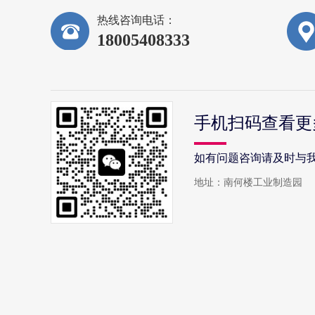
热线咨询电话：
微信
18005408333
18005408333
手机扫码查看更
如有问题咨询请及时与
地址：南何楼工业制造园